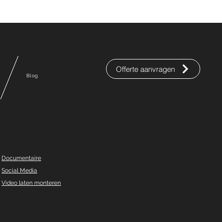
Offerte aanvragen
Blog
Documentaire
Social Media
Video laten monteren