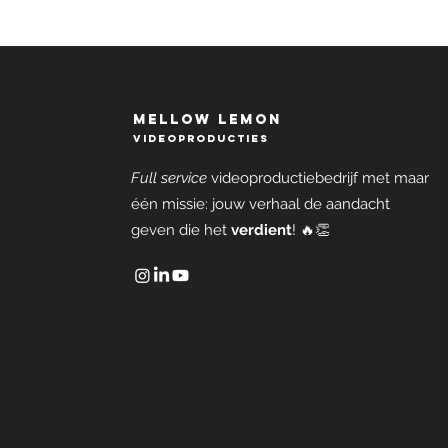
mellow lemon
videoproducties
Full service
videoproductiebedrijf met maar
één missie: jouw verhaal de aandacht
geven die het
verdient
! 🔥👏