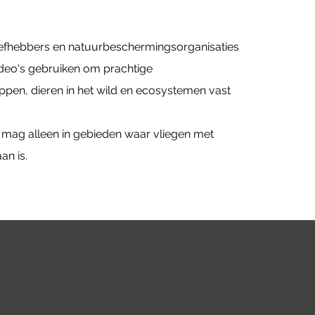
iefhebbers en natuurbeschermingsorganisaties
deo's gebruiken om prachtige
pen, dieren in het wild en ecosystemen vast
g alleen in gebieden waar vliegen met
an is.