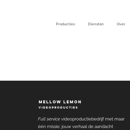
Producties
Diensten
Over
mellow lemon
videoproducties
Full service
videoproductiebedrijf met maar
één missie: jouw verhaal de aandacht