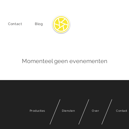
Mellow Lemon | Videoproducties
Contact
Blog
Momenteel geen evenementen
Producties
Diensten
Over
Contact