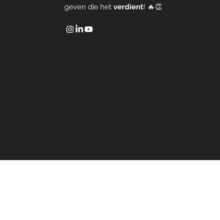
geven die het
verdient
! 🔥👏